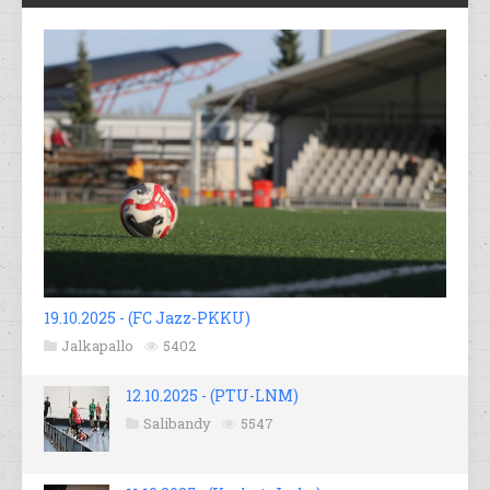
19.10.2025 - (FC Jazz-PKKU)
Jalkapallo
5402
12.10.2025 - (PTU-LNM)
Salibandy
5547